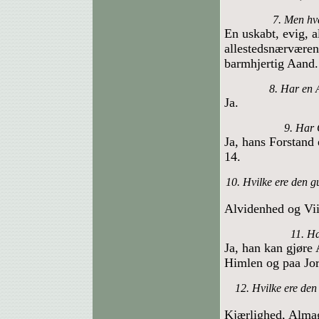
7. Men hv
En uskabt, evig, 
allestedsnærværend
barmhjertig Aand.
8. Har en 
Ja.
9. Har 
Ja, hans Forstand 
14.
10. Hvilke ere den 
Alvidenhed og Vi
11. Ha
Ja, han kan gjøre
Himlen og paa Jor
12. Hvilke ere den
Kjærlighed, Alma