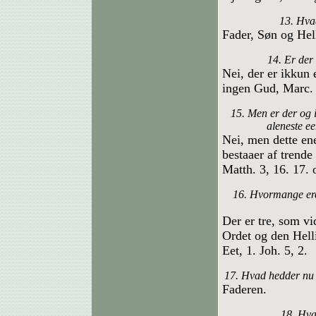
13. Hva
Fader, Søn og Hel
14. Er der
Nei, der er ikkun
ingen Gud, Marc. 
15. Men er der og
aleneste e
Nei, men dette e
bestaaer af trende
Matth. 3, 16. 17. 
16. Hvormange ere
Der er tre, som v
Ordet og den Hell
Eet, 1. Joh. 5, 2.
17. Hvad hedder nu
Faderen.
18. Hva