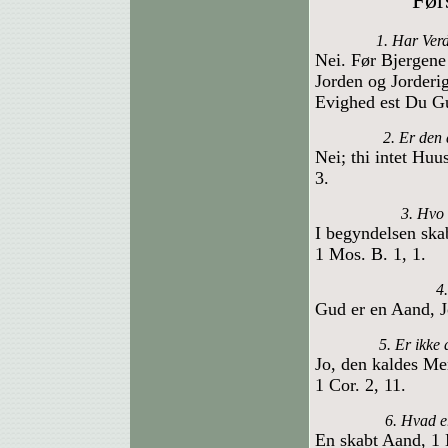
Før
1. Har Verd
Nei. Før Bjergene
Jorden og Jorderig
Evighed est Du Gu
2. Er den 
Nei; thi intet Huu
3.
3. Hvo 
I begyndelsen sk
1 Mos. B. 1, 1.
4
Gud er en Aand, J
5. Er ikke
Jo, den kaldes Me
1 Cor. 2, 11.
6. Hvad e
En skabt Aand, 1 