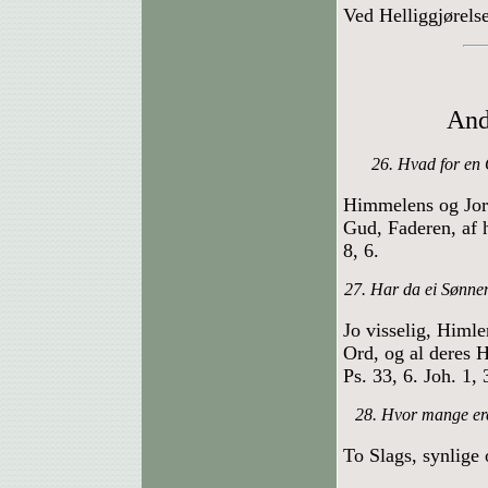
Ved Helliggjørels
And
26. Hvad for en 
Himmelens og Jord
Gud, Faderen, af h
8, 6.
27. Har da ei Sønne
Jo visselig, Himl
Ord, og al deres
Ps. 33, 6. Joh. 1, 
28. Hvor mange er
To Slags, synlige 