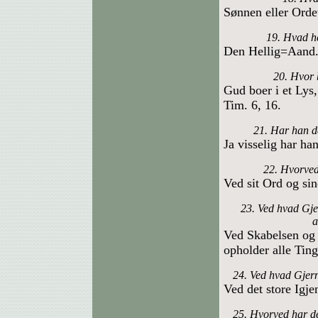
Sønnen eller Ordet
19. Hvad h
Den Hellig=Aand
20. Hvor 
Gud boer i et Lys
Tim. 6, 16.
21. Har han d
Ja visselig har ha
22. Hvorved
Ved sit Ord og sin
23. Ved hvad Gje
a
Ved Skabelsen og 
opholder alle Ting
24. Ved hvad Gjer
Ved det store Igj
25. Hvorved har d