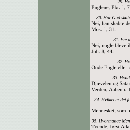
29. Hv
Englene, Ebr. 1, 7
30. Har Gud skabt
Nei, han skabte de
Mos. 1, 31.
31. Ere 
Nei, nogle bleve 
Joh. 8, 44.
32. Hv
Onde Engle eller 
33. Hvad
Djævelen og Satan
Verden, Aabenb. 1
34. Hvilket er det 
Mennesket, som b
35. Hvormange Menn
Tvende, først Ada