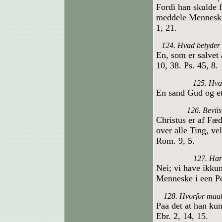
Fordi han skulde 
meddele Menneske
1, 21.
124. Hvad betyder 
En, som er salvet
10, 38. Ps. 45, 8.
125. Hva
En sand Gud og e
126. Beviis
Christus er af Fæ
over alle Ting, ve
Rom. 9, 5.
127. Har 
Nei; vi have ikku
Menneske i een Pe
128. Hvorfor maat
Paa det at han kun
Ebr. 2, 14, 15.