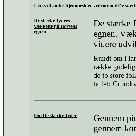
Links til andre hjemmesider vedrørende De stær
De stærke Jyders
De stærke 
vækkelse på Horsens
egnen. Væk
egnen
videre udvi
Rundt om i lan
række gudelige
de to store fo
tallet: Grundt
Om De stærke Jyder
Gennem piet
gennem kont