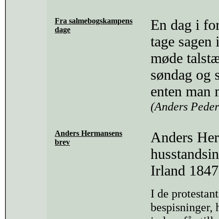
Fra salmebogskampens
En dag i fo
dage
tage sagen 
møde talstæ
søndag og 
enten man m
(Anders Peder
Anders Hermansens
Anders Her
brev
husstandsin
Irland 184
I de protestant
bespisninger,