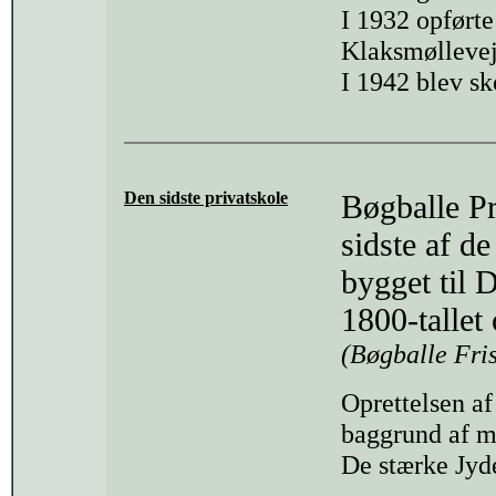
I 1932 opførte
Klaksmøllevej
I 1942 blev sk
Den sidste privatskole
Bøgballe Pr
sidste af de
bygget til 
1800-tallet
(Bøgballe Fri
Oprettelsen af
baggrund af my
De stærke Jyde